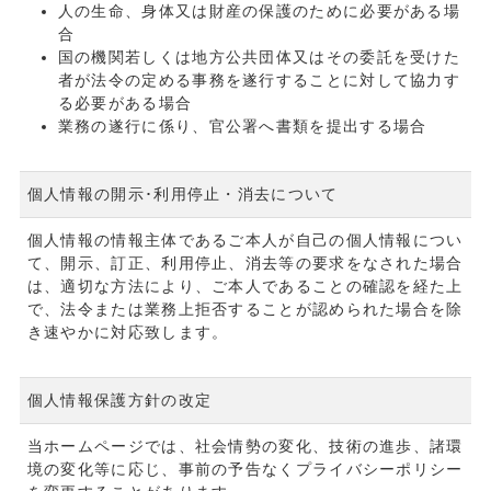
人の生命、身体又は財産の保護のために必要がある場
合
国の機関若しくは地方公共団体又はその委託を受けた
者が法令の定める事務を遂行することに対して協力す
る必要がある場合
業務の遂行に係り、官公署へ書類を提出する場合
個人情報の開示･利用停止・消去について
個人情報の情報主体であるご本人が自己の個人情報につい
て、開示、訂正、利用停止、消去等の要求をなされた場合
は、適切な方法により、ご本人であることの確認を経た上
で、法令または業務上拒否することが認められた場合を除
き速やかに対応致します。
個人情報保護方針の改定
当ホームページでは、社会情勢の変化、技術の進歩、諸環
境の変化等に応じ、事前の予告なくプライバシーポリシー