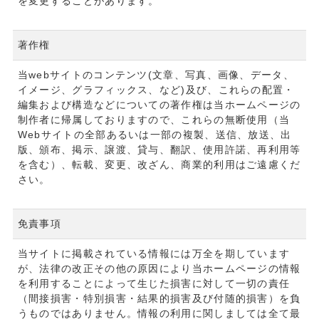
を変更することがあります。
著作権
当webサイトのコンテンツ(文章、写真、画像、データ、
イメージ、グラフィックス、など)及び、これらの配置・
編集および構造などについての著作権は当ホームページの
制作者に帰属しておりますので、これらの無断使用（当
Webサイトの全部あるいは一部の複製、送信、放送、出
版、頒布、掲示、譲渡、貸与、翻訳、使用許諾、再利用等
を含む）、転載、変更、改ざん、商業的利用はご遠慮くだ
さい。
免責事項
当サイトに掲載されている情報には万全を期しています
が、法律の改正その他の原因により当ホームページの情報
を利用することによって生じた損害に対して一切の責任
（間接損害・特別損害・結果的損害及び付随的損害）を負
うものではありません。情報の利用に関しましては全て最