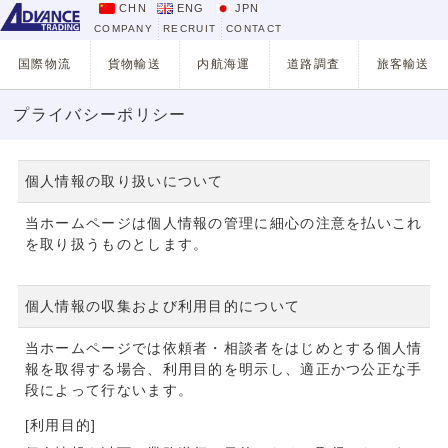
プライバシーポリシー｜アドバンストレーディング
CHN
ENG
JPN
COMPANY
RECRUIT
CONTACT
国際物流
貨物輸送
内航海運
道路調査
旅客輸送
プライバシーポリシー
個人情報の取り扱いについて
当ホームページは個人情報の管理に細心の注意を払いこれ
を取り扱うものとします。
個人情報の収集および利用目的について
当ホームページでは依頼者・相談者をはじめとする個人情
報を取得する場合、利用目的を明示し、適正かつ公正な手
段によって行ないます。
[利用目的]