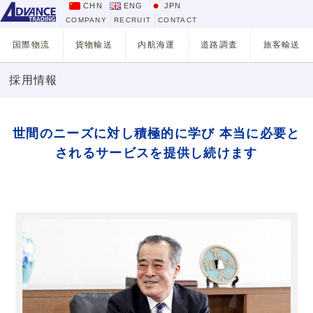
採用情報｜アドバンストレーディング
CHN
ENG
JPN
COMPANY
RECRUIT
CONTACT
国際物流
貨物輸送
内航海運
道路調査
旅客輸送
採用情報
世間のニーズに対し積極的に学び
本当に必要と
されるサービスを提供し続けます